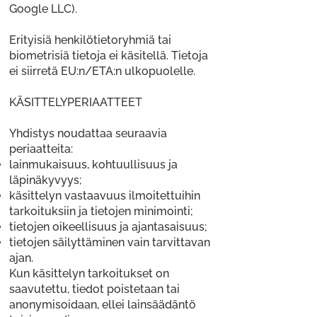
Google LLC).
Erityisiä henkilötietoryhmiä tai
biometrisiä tietoja ei käsitellä. Tietoja
ei siirretä EU:n/ETA:n ulkopuolelle.
KÄSITTELYPERIAATTEET
Yhdistys noudattaa seuraavia
periaatteita:
lainmukaisuus, kohtuullisuus ja
läpinäkyvyys;
käsittelyn vastaavuus ilmoitettuihin
tarkoituksiin ja tietojen minimointi;
tietojen oikeellisuus ja ajantasaisuus;
tietojen säilyttäminen vain tarvittavan
ajan.
Kun käsittelyn tarkoitukset on
saavutettu, tiedot poistetaan tai
anonymisoidaan, ellei lainsäädäntö