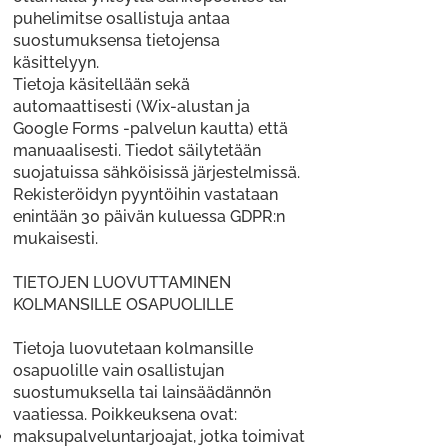
puhelimitse osallistuja antaa
suostumuksensa tietojensa
käsittelyyn.
Tietoja käsitellään sekä
automaattisesti (Wix-alustan ja
Google Forms -palvelun kautta) että
manuaalisesti. Tiedot säilytetään
suojatuissa sähköisissä järjestelmissä.
Rekisteröidyn pyyntöihin vastataan
enintään 30 päivän kuluessa GDPR:n
mukaisesti.
TIETOJEN LUOVUTTAMINEN
KOLMANSILLE OSAPUOLILLE
Tietoja luovutetaan kolmansille
osapuolille vain osallistujan
suostumuksella tai lainsäädännön
vaatiessa. Poikkeuksena ovat:
maksupalveluntarjoajat, jotka toimivat