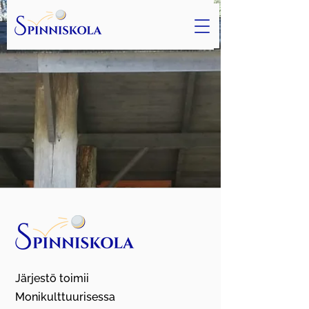
Järjestö toimii
Monikulttuurisessa