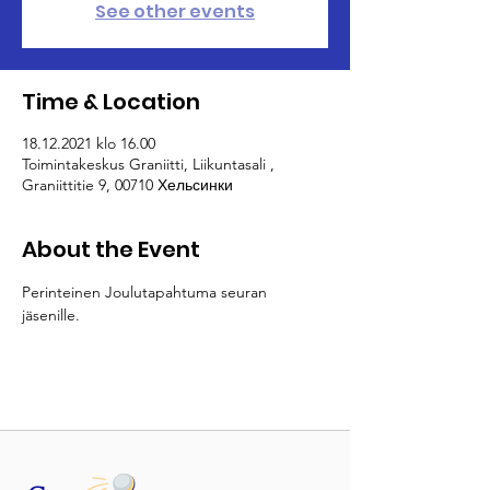
See other events
Time & Location
18.12.2021 klo 16.00
Toimintakeskus Graniitti, Liikuntasali ,
Graniittitie 9, 00710 Хельсинки
About the Event
Perinteinen Joulutapahtuma seuran 
jäsenille. 